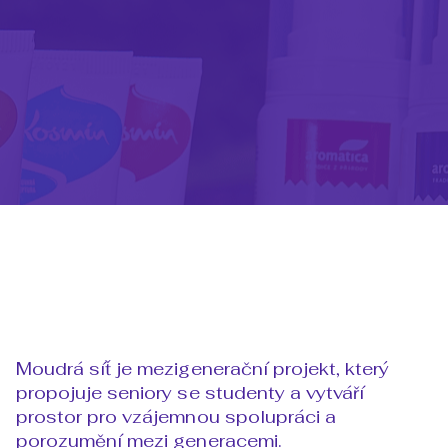
Moudrá síť je mezigenerační projekt, který
propojuje seniory se studenty a vytváří
prostor pro vzájemnou spolupráci a
porozumění mezi generacemi.